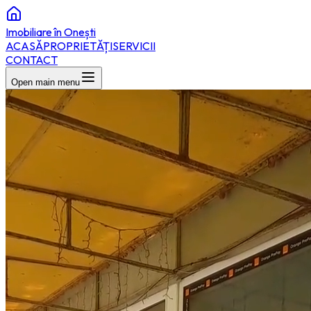
Imobiliare în Onești
ACASĂ
PROPRIETĂȚI
SERVICII
CONTACT
Open main menu